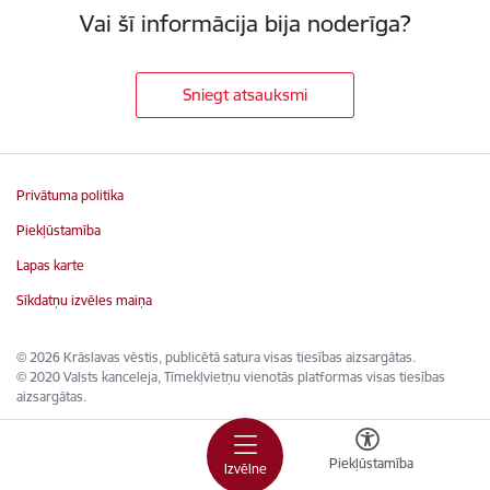
Vai šī informācija bija noderīga?
Sniegt atsauksmi
Privātuma politika
Piekļūstamība
Lapas karte
Sīkdatņu izvēles maiņa
© 2026 Krāslavas vēstis, publicētā satura visas tiesības aizsargātas.
© 2020 Valsts kanceleja, Tīmekļvietņu vienotās platformas visas tiesības
aizsargātas.
Piekļūstamība
Izvēlne