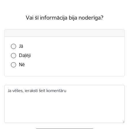
Vai šī informācija bija noderīga?
Vai šī informācija bija noderīga?
Jā
Daļēji
Nē
Ja vēlies, ieraksti šeit komentāru