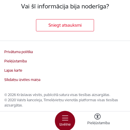
Vai šī informācija bija noderīga?
Sniegt atsauksmi
Privātuma politika
Piekļūstamība
Lapas karte
Sīkdatņu izvēles maiņa
© 2026 Krāslavas vēstis, publicētā satura visas tiesības aizsargātas.
© 2020 Valsts kanceleja, Tīmekļvietņu vienotās platformas visas tiesības
aizsargātas.
Piekļūstamība
Izvēlne