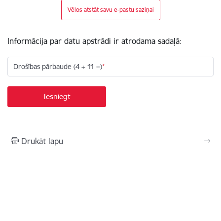
Vēlos atstāt savu e-pastu saziņai
Informācija par datu apstrādi ir atrodama sadaļā:
Drošības pārbaude (4 + 11 =)
Drukāt lapu