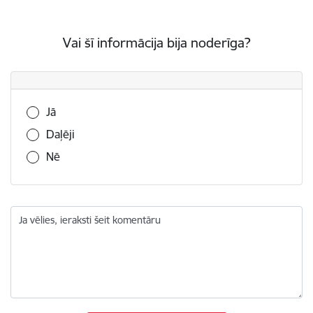
Vai šī informācija bija noderīga?
Vai šī informācija bija noderīga?
Jā
Daļēji
Nē
Ja vēlies, ieraksti šeit komentāru