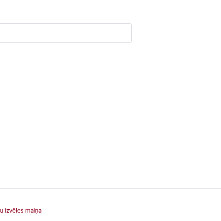
u izvēles maiņa