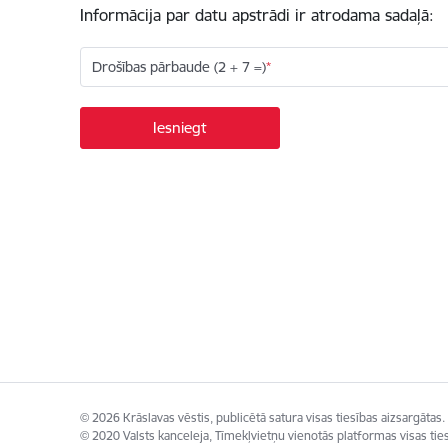
Informācija par datu apstrādi ir atrodama sadaļā:
Drošības pārbaude (2 + 7 =)
© 2026 Krāslavas vēstis, publicētā satura visas tiesības aizsargātas.
© 2020 Valsts kanceleja, Tīmekļvietņu vienotās platformas visas ties