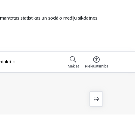
zmantotas statistikas un sociālo mediju sīkdatnes.
ntakti
Meklēt
Piekļūstamība