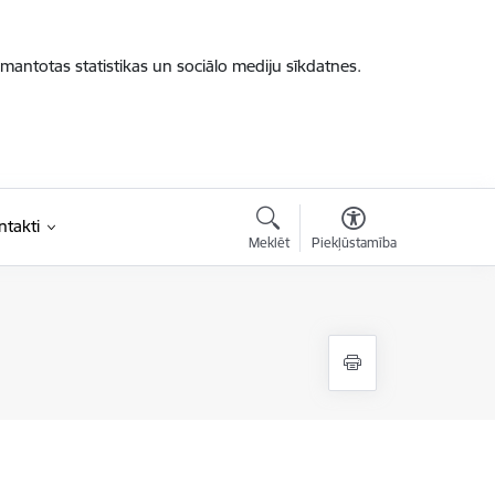
zmantotas statistikas un sociālo mediju sīkdatnes.
ntakti
Meklēt
Piekļūstamība