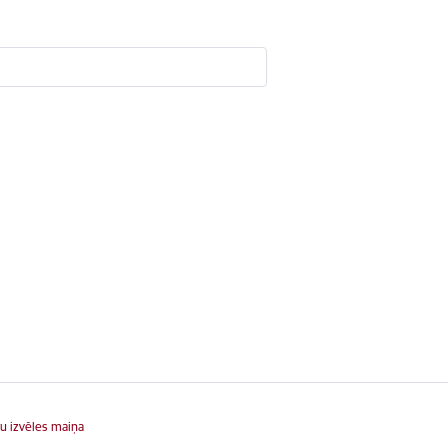
u izvēles maiņa