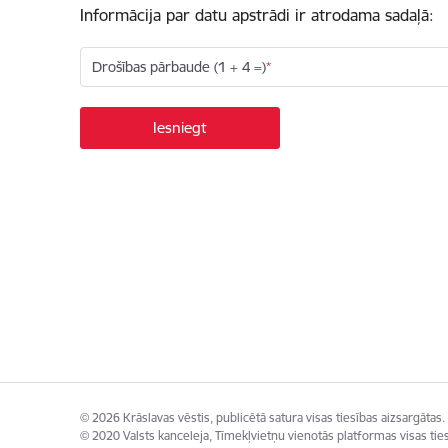
Informācija par datu apstrādi ir atrodama sadaļā:
Drošības pārbaude (1 + 4 =)
© 2026 Krāslavas vēstis, publicētā satura visas tiesības aizsargātas.
© 2020 Valsts kanceleja, Tīmekļvietņu vienotās platformas visas ties