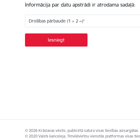
Informācija par datu apstrādi ir atrodama sadaļā:
Drošības pārbaude (1 + 2 =)
© 2026 Krāslavas vēstis, publicētā satura visas tiesības aizsargātas.
© 2020 Valsts kanceleja, Tīmekļvietņu vienotās platformas visas ties