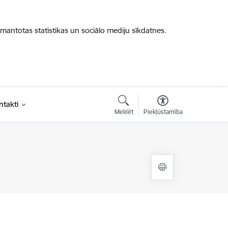
zmantotas statistikas un sociālo mediju sīkdatnes.
ntakti
Meklēt
Piekļūstamība