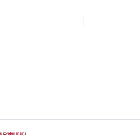
u izvēles maiņa