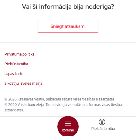
Vai šī informācija bija noderīga?
Sniegt atsauksmi
Privātuma politika
Piekļūstamība
Lapas karte
Sīkdatņu izvēles maiņa
© 2026 Krāslavas vēstis, publicētā satura visas tiesības aizsargātas.
© 2020 Valsts kanceleja, Tīmekļvietņu vienotās platformas visas tiesības
aizsargātas.
Piekļūstamība
Izvēlne