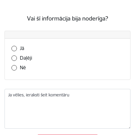
Vai šī informācija bija noderīga?
Vai šī informācija bija noderīga?
Jā
Daļēji
Nē
Ja vēlies, ieraksti šeit komentāru