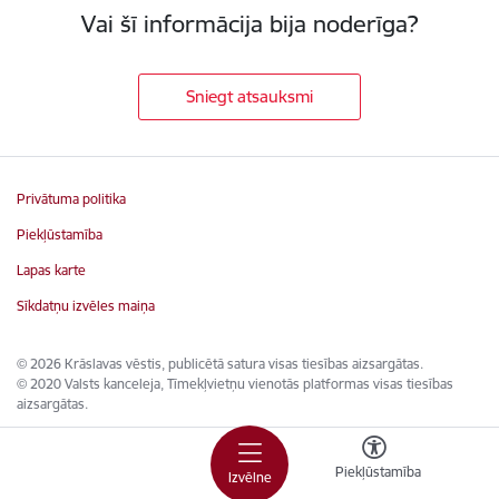
Vai šī informācija bija noderīga?
Sniegt atsauksmi
Privātuma politika
Piekļūstamība
Lapas karte
Sīkdatņu izvēles maiņa
© 2026 Krāslavas vēstis, publicētā satura visas tiesības aizsargātas.
© 2020 Valsts kanceleja, Tīmekļvietņu vienotās platformas visas tiesības
aizsargātas.
Piekļūstamība
Izvēlne