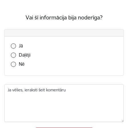
Vai šī informācija bija noderīga?
Vai šī informācija bija noderīga?
Jā
Daļēji
Nē
Ja vēlies, ieraksti šeit komentāru