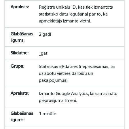
Reģistrē unikālu ID, kas tiek izmantots
statistisko datu iegūšanai par to, kā
apmeklētājs izmanto vietni.
2 gadi
_gat
Statistikas sīkdatnes (nepieciešamas, lai
uzlabotu vietnes darbību un
pakalpojumus)
Izmanto Google Analytics, lai samazinātu
pieprasījuma līmeni.
1 minūte