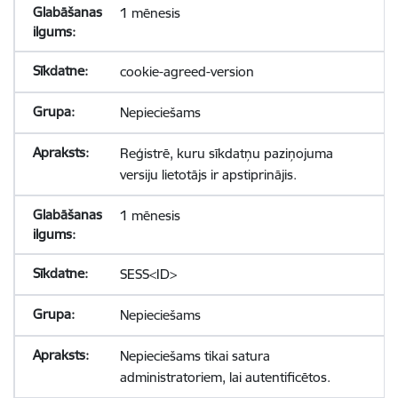
1 mēnesis
cookie-agreed-version
Nepieciešams
Reģistrē, kuru sīkdatņu paziņojuma
versiju lietotājs ir apstiprinājis.
1 mēnesis
SESS<ID>
Nepieciešams
Nepieciešams tikai satura
administratoriem, lai autentificētos.