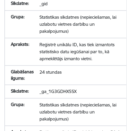
_gid
Statistikas sīkdatnes (nepieciešamas, lai
uzlabotu vietnes darbību un
pakalpojumus)
Reģistrē unikālu ID, kas tiek izmantots
statistisko datu iegūšanai par to, kā
apmeklētājs izmanto vietni.
24 stundas
_ga_1G3GDHX5SX
Statistikas sīkdatnes (nepieciešamas, lai
uzlabotu vietnes darbību un
pakalpojumus)