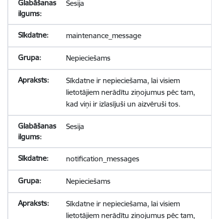
Sesija
maintenance_message
Nepieciešams
Sīkdatne ir nepieciešama, lai visiem
lietotājiem nerādītu ziņojumus pēc tam,
kad viņi ir izlasījuši un aizvēruši tos.
Sesija
notification_messages
Nepieciešams
Sīkdatne ir nepieciešama, lai visiem
lietotājiem nerādītu ziņojumus pēc tam,