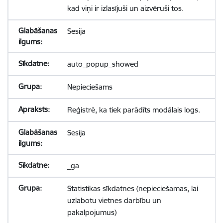
kad viņi ir izlasījuši un aizvēruši tos.
Sesija
auto_popup_showed
Nepieciešams
Reģistrē, ka tiek parādīts modālais logs.
Sesija
_ga
Statistikas sīkdatnes (nepieciešamas, lai
uzlabotu vietnes darbību un
pakalpojumus)