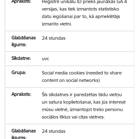
Reģistrē unikālu ID priekš jaunākās GA 4
versijas, kas tiek izmantots statistisko
datu iegūšanai par to, kā apmeklētājs
izmanto vietni.
24 stundas
uvc
Social media cookies (needed to share
content on social networks)
Šīs sīkdatnes ir paredzētas tādu vietņu
un satura koplietošanai, kas jūs interesē
mūsu vietnē, izmantojot trešo personu
sociālos tīklus vai citas vietnes.
24 stundas