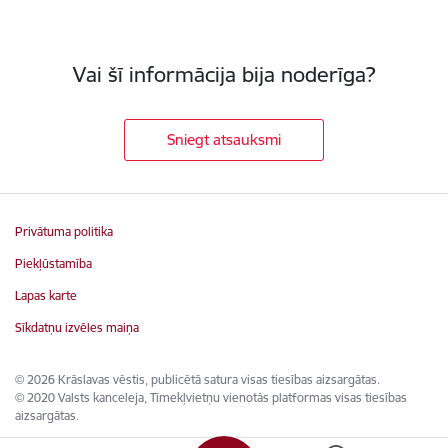
Vai šī informācija bija noderīga?
Sniegt atsauksmi
Privātuma politika
Piekļūstamība
Lapas karte
Sīkdatņu izvēles maiņa
© 2026 Krāslavas vēstis, publicētā satura visas tiesības aizsargātas.
© 2020 Valsts kanceleja, Tīmekļvietņu vienotās platformas visas tiesības
aizsargātas.