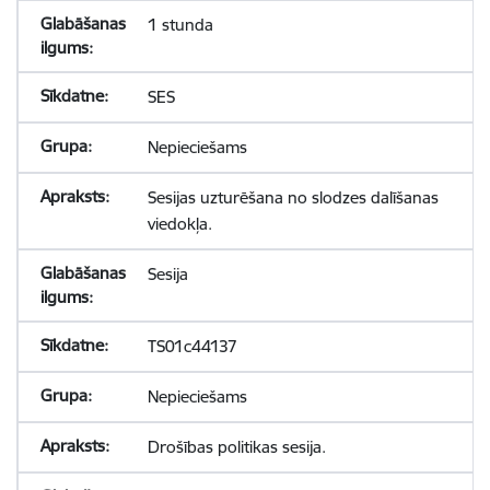
1 stunda
SES
Nepieciešams
Sesijas uzturēšana no slodzes dalīšanas
viedokļa.
Sesija
TS01c44137
Nepieciešams
Drošības politikas sesija.