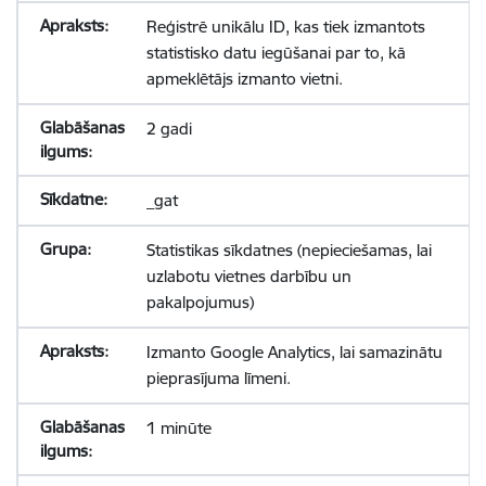
Reģistrē unikālu ID, kas tiek izmantots
statistisko datu iegūšanai par to, kā
apmeklētājs izmanto vietni.
2 gadi
_gat
Statistikas sīkdatnes (nepieciešamas, lai
uzlabotu vietnes darbību un
pakalpojumus)
Izmanto Google Analytics, lai samazinātu
pieprasījuma līmeni.
1 minūte