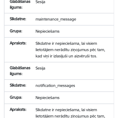
Sesija
maintenance_message
Nepieciešams
Sīkdatne ir nepieciešama, lai visiem
lietotājiem nerādītu ziņojumus pēc tam,
kad viņi ir izlasījuši un aizvēruši tos.
Sesija
notification_messages
Nepieciešams
Sīkdatne ir nepieciešama, lai visiem
lietotājiem nerādītu ziņojumus pēc tam,