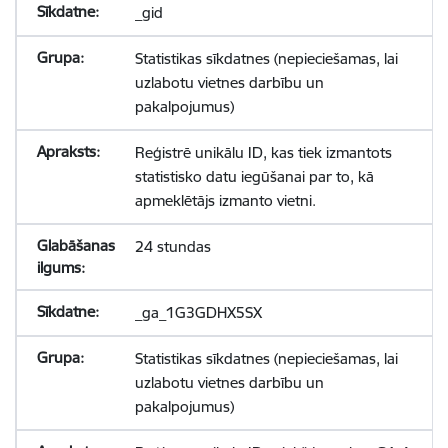
_gid
Statistikas sīkdatnes (nepieciešamas, lai
uzlabotu vietnes darbību un
pakalpojumus)
Reģistrē unikālu ID, kas tiek izmantots
statistisko datu iegūšanai par to, kā
apmeklētājs izmanto vietni.
24 stundas
_ga_1G3GDHX5SX
Statistikas sīkdatnes (nepieciešamas, lai
uzlabotu vietnes darbību un
pakalpojumus)