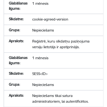
1 mēnesis
cookie-agreed-version
Nepieciešams
Reģistrē, kuru sīkdatņu paziņojuma
versiju lietotājs ir apstiprinājis.
1 mēnesis
SESS<ID>
Nepieciešams
Nepieciešams tikai satura
administratoriem, lai autentificētos.