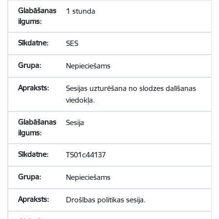
1 stunda
SES
Nepieciešams
Sesijas uzturēšana no slodzes dalīšanas
viedokļa.
Sesija
TS01c44137
Nepieciešams
Drošības politikas sesija.