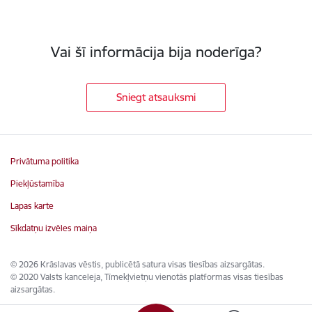
Vai šī informācija bija noderīga?
Sniegt atsauksmi
Privātuma politika
Piekļūstamība
Lapas karte
Sīkdatņu izvēles maiņa
© 2026 Krāslavas vēstis, publicētā satura visas tiesības aizsargātas.
© 2020 Valsts kanceleja, Tīmekļvietņu vienotās platformas visas tiesības
aizsargātas.