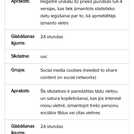
Reģistrē unikālu ID priekš jaunākās GA 4
versijas, kas tiek izmantots statistisko
datu iegūšanai par to, kā apmeklētājs
izmanto vietni.
24 stundas
uvc
Social media cookies (needed to share
content on social networks)
Šīs sīkdatnes ir paredzētas tādu vietņu
un satura koplietošanai, kas jūs interesē
mūsu vietnē, izmantojot trešo personu
sociālos tīklus vai citas vietnes.
24 stundas