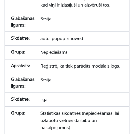
kad viņi ir izlasījuši un aizvēruši tos.
Sesija
auto_popup_showed
Nepieciešams
Reģistrē, ka tiek parādīts modālais logs.
Sesija
_ga
Statistikas sīkdatnes (nepieciešamas, lai
uzlabotu vietnes darbību un
pakalpojumus)