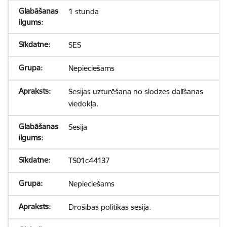
1 stunda
SES
Nepieciešams
Sesijas uzturēšana no slodzes dalīšanas
viedokļa.
Sesija
TS01c44137
Nepieciešams
Drošības politikas sesija.