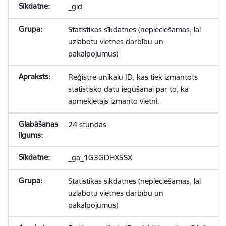
_gid
Statistikas sīkdatnes (nepieciešamas, lai
uzlabotu vietnes darbību un
pakalpojumus)
Reģistrē unikālu ID, kas tiek izmantots
statistisko datu iegūšanai par to, kā
apmeklētājs izmanto vietni.
24 stundas
_ga_1G3GDHX5SX
Statistikas sīkdatnes (nepieciešamas, lai
uzlabotu vietnes darbību un
pakalpojumus)