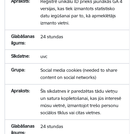
Reģistrē unikālu ID priekš jaunākās GA 4
versijas, kas tiek izmantots statistisko
datu iegūšanai par to, kā apmeklētājs
izmanto vietni.
24 stundas
uvc
Social media cookies (needed to share
content on social networks)
Šīs sīkdatnes ir paredzētas tādu vietņu
un satura koplietošanai, kas jūs interesē
mūsu vietnē, izmantojot trešo personu
sociālos tīklus vai citas vietnes.
24 stundas