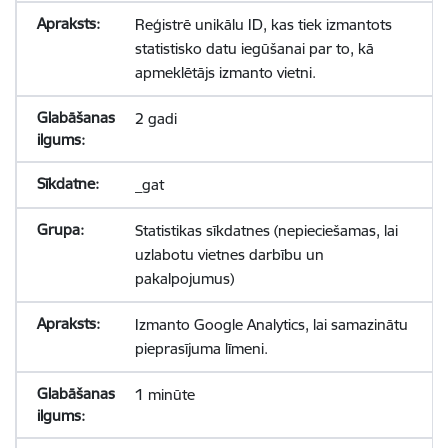
Reģistrē unikālu ID, kas tiek izmantots
statistisko datu iegūšanai par to, kā
apmeklētājs izmanto vietni.
2 gadi
_gat
Statistikas sīkdatnes (nepieciešamas, lai
uzlabotu vietnes darbību un
pakalpojumus)
Izmanto Google Analytics, lai samazinātu
pieprasījuma līmeni.
1 minūte