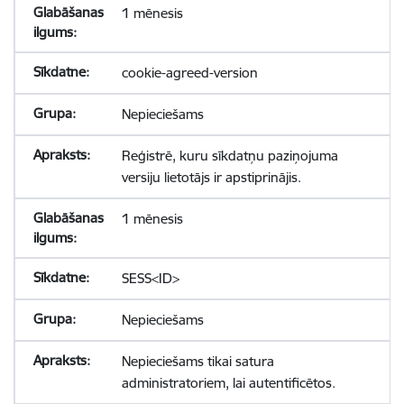
1 mēnesis
cookie-agreed-version
Nepieciešams
Reģistrē, kuru sīkdatņu paziņojuma
versiju lietotājs ir apstiprinājis.
1 mēnesis
SESS<ID>
Nepieciešams
Nepieciešams tikai satura
administratoriem, lai autentificētos.