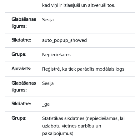
kad viņi ir izlasījuši un aizvēruši tos.
Sesija
auto_popup_showed
Nepieciešams
Reģistrē, ka tiek parādīts modālais logs.
Sesija
_ga
Statistikas sīkdatnes (nepieciešamas, lai
uzlabotu vietnes darbību un
pakalpojumus)