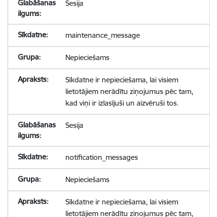
Sesija
maintenance_message
Nepieciešams
Sīkdatne ir nepieciešama, lai visiem
lietotājiem nerādītu ziņojumus pēc tam,
kad viņi ir izlasījuši un aizvēruši tos.
Sesija
notification_messages
Nepieciešams
Sīkdatne ir nepieciešama, lai visiem
lietotājiem nerādītu ziņojumus pēc tam,