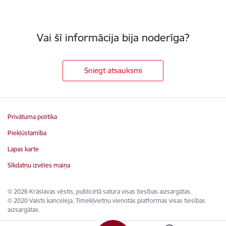
Vai šī informācija bija noderīga?
Sniegt atsauksmi
Privātuma politika
Piekļūstamība
Lapas karte
Sīkdatņu izvēles maiņa
© 2026 Krāslavas vēstis, publicētā satura visas tiesības aizsargātas.
© 2020 Valsts kanceleja, Tīmekļvietņu vienotās platformas visas tiesības
aizsargātas.