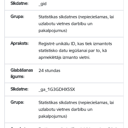
_gid
Statistikas sīkdatnes (nepieciešamas, lai
uzlabotu vietnes darbību un
pakalpojumus)
Reģistrē unikālu ID, kas tiek izmantots
statistisko datu iegūšanai par to, kā
apmeklētājs izmanto vietni.
24 stundas
_ga_1G3GDHX5SX
Statistikas sīkdatnes (nepieciešamas, lai
uzlabotu vietnes darbību un
pakalpojumus)