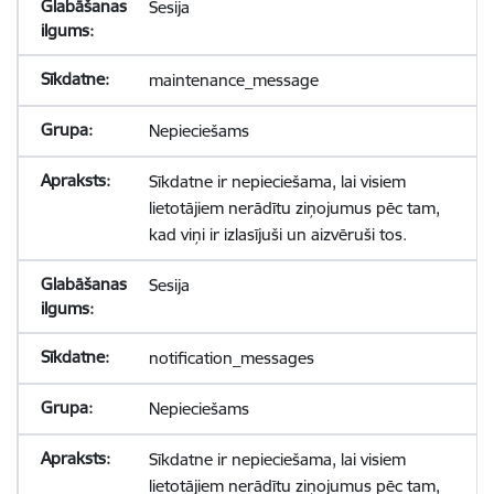
Sesija
maintenance_message
Nepieciešams
Sīkdatne ir nepieciešama, lai visiem
lietotājiem nerādītu ziņojumus pēc tam,
kad viņi ir izlasījuši un aizvēruši tos.
Sesija
notification_messages
Nepieciešams
Sīkdatne ir nepieciešama, lai visiem
lietotājiem nerādītu ziņojumus pēc tam,