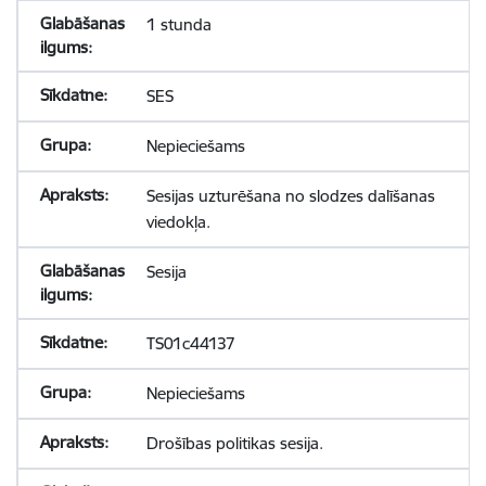
1 stunda
SES
Nepieciešams
Sesijas uzturēšana no slodzes dalīšanas
viedokļa.
Sesija
TS01c44137
Nepieciešams
Drošības politikas sesija.