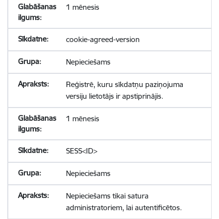
1 mēnesis
cookie-agreed-version
Nepieciešams
Reģistrē, kuru sīkdatņu paziņojuma
versiju lietotājs ir apstiprinājis.
1 mēnesis
SESS<ID>
Nepieciešams
Nepieciešams tikai satura
administratoriem, lai autentificētos.