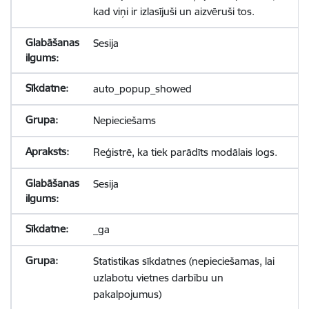
kad viņi ir izlasījuši un aizvēruši tos.
Sesija
auto_popup_showed
Nepieciešams
Reģistrē, ka tiek parādīts modālais logs.
Sesija
_ga
Statistikas sīkdatnes (nepieciešamas, lai
uzlabotu vietnes darbību un
pakalpojumus)