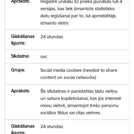
Reģistrē unikālu ID priekš jaunākās GA 4
versijas, kas tiek izmantots statistisko
datu iegūšanai par to, kā apmeklētājs
izmanto vietni.
24 stundas
uvc
Social media cookies (needed to share
content on social networks)
Šīs sīkdatnes ir paredzētas tādu vietņu
un satura koplietošanai, kas jūs interesē
mūsu vietnē, izmantojot trešo personu
sociālos tīklus vai citas vietnes.
24 stundas