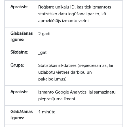
Reģistrē unikālu ID, kas tiek izmantots
statistisko datu iegūšanai par to, kā
apmeklētājs izmanto vietni.
2 gadi
_gat
Statistikas sīkdatnes (nepieciešamas, lai
uzlabotu vietnes darbību un
pakalpojumus)
Izmanto Google Analytics, lai samazinātu
pieprasījuma līmeni.
1 minūte