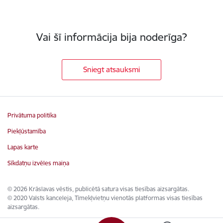
Vai šī informācija bija noderīga?
Sniegt atsauksmi
Privātuma politika
Piekļūstamība
Lapas karte
Sīkdatņu izvēles maiņa
© 2026 Krāslavas vēstis, publicētā satura visas tiesības aizsargātas.
© 2020 Valsts kanceleja, Tīmekļvietņu vienotās platformas visas tiesības
aizsargātas.