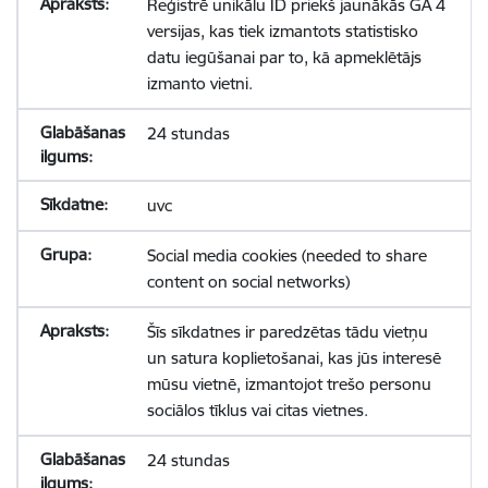
Reģistrē unikālu ID priekš jaunākās GA 4
versijas, kas tiek izmantots statistisko
datu iegūšanai par to, kā apmeklētājs
izmanto vietni.
24 stundas
uvc
Social media cookies (needed to share
content on social networks)
Šīs sīkdatnes ir paredzētas tādu vietņu
un satura koplietošanai, kas jūs interesē
mūsu vietnē, izmantojot trešo personu
sociālos tīklus vai citas vietnes.
24 stundas