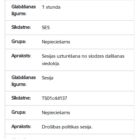
1 stunda
SES
Nepieciešams
Sesijas uzturēšana no slodzes dalīšanas
viedokļa.
Sesija
TS01c44137
Nepieciešams
Drošības politikas sesija.