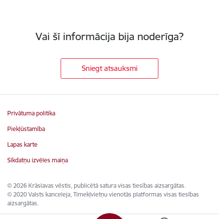
Vai šī informācija bija noderīga?
Sniegt atsauksmi
Privātuma politika
Piekļūstamība
Lapas karte
Sīkdatņu izvēles maiņa
© 2026 Krāslavas vēstis, publicētā satura visas tiesības aizsargātas.
© 2020 Valsts kanceleja, Tīmekļvietņu vienotās platformas visas tiesības
aizsargātas.