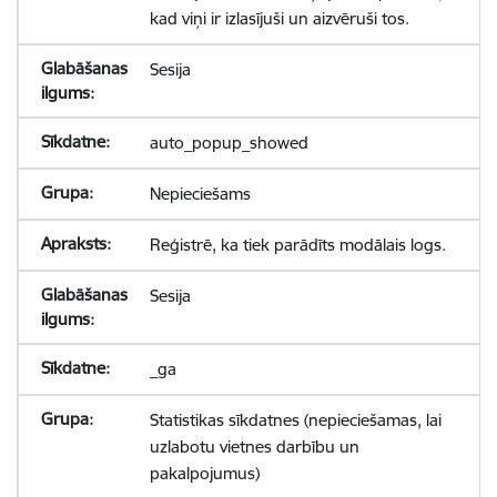
kad viņi ir izlasījuši un aizvēruši tos.
Sesija
auto_popup_showed
Nepieciešams
Reģistrē, ka tiek parādīts modālais logs.
Sesija
_ga
Statistikas sīkdatnes (nepieciešamas, lai
uzlabotu vietnes darbību un
pakalpojumus)