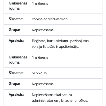
1 mēnesis
cookie-agreed-version
Nepieciešams
Reģistrē, kuru sīkdatņu paziņojuma
versiju lietotājs ir apstiprinājis.
1 mēnesis
SESS<ID>
Nepieciešams
Nepieciešams tikai satura
administratoriem, lai autentificētos.