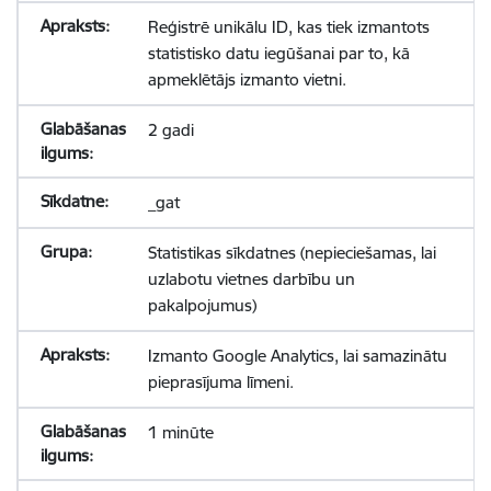
Reģistrē unikālu ID, kas tiek izmantots
statistisko datu iegūšanai par to, kā
apmeklētājs izmanto vietni.
2 gadi
_gat
Statistikas sīkdatnes (nepieciešamas, lai
uzlabotu vietnes darbību un
pakalpojumus)
Izmanto Google Analytics, lai samazinātu
pieprasījuma līmeni.
1 minūte