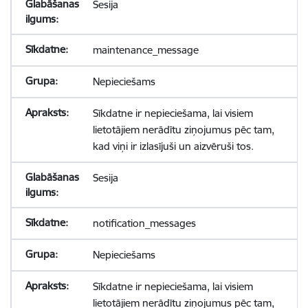
Sesija
maintenance_message
Nepieciešams
Sīkdatne ir nepieciešama, lai visiem
lietotājiem nerādītu ziņojumus pēc tam,
kad viņi ir izlasījuši un aizvēruši tos.
Sesija
notification_messages
Nepieciešams
Sīkdatne ir nepieciešama, lai visiem
lietotājiem nerādītu ziņojumus pēc tam,