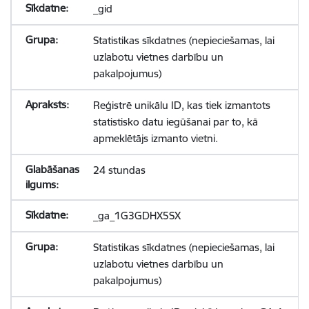
_gid
Statistikas sīkdatnes (nepieciešamas, lai
uzlabotu vietnes darbību un
pakalpojumus)
Reģistrē unikālu ID, kas tiek izmantots
statistisko datu iegūšanai par to, kā
apmeklētājs izmanto vietni.
24 stundas
_ga_1G3GDHX5SX
Statistikas sīkdatnes (nepieciešamas, lai
uzlabotu vietnes darbību un
pakalpojumus)