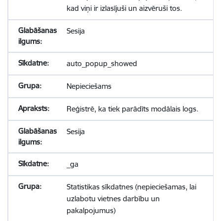
kad viņi ir izlasījuši un aizvēruši tos.
Sesija
auto_popup_showed
Nepieciešams
Reģistrē, ka tiek parādīts modālais logs.
Sesija
_ga
Statistikas sīkdatnes (nepieciešamas, lai
uzlabotu vietnes darbību un
pakalpojumus)