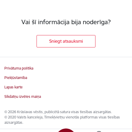
Vai šī informācija bija noderīga?
Sniegt atsauksmi
Privātuma politika
Piekļūstamība
Lapas karte
Sīkdatņu izvēles maiņa
© 2026 Krāslavas vēstis, publicētā satura visas tiesības aizsargātas.
© 2020 Valsts kanceleja, Tīmekļvietņu vienotās platformas visas tiesības
aizsargātas.