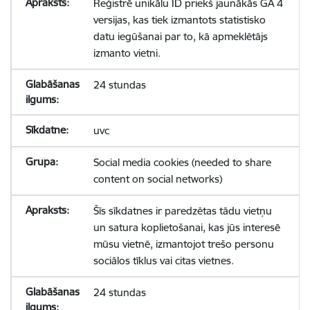
Reģistrē unikālu ID priekš jaunākās GA 4
versijas, kas tiek izmantots statistisko
datu iegūšanai par to, kā apmeklētājs
izmanto vietni.
24 stundas
uvc
Social media cookies (needed to share
content on social networks)
Šīs sīkdatnes ir paredzētas tādu vietņu
un satura koplietošanai, kas jūs interesē
mūsu vietnē, izmantojot trešo personu
sociālos tīklus vai citas vietnes.
24 stundas