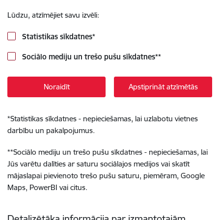
Lūdzu, atzīmējiet savu izvēli:
Statistikas sīkdatnes
*
Sociālo mediju un trešo pušu sīkdatnes
**
Noraidīt
Apstiprināt atzīmētās
*
Statistikas sīkdatnes - nepieciešamas, lai uzlabotu vietnes
darbību un pakalpojumus.
**
Sociālo mediju un trešo pušu sīkdatnes - nepieciešamas, lai
Jūs varētu dalīties ar saturu sociālajos medijos vai skatīt
mājaslapai pievienoto trešo pušu saturu, piemēram, Google
Maps, PowerBI vai citus.
Detalizētāka informācija par izmantotajām