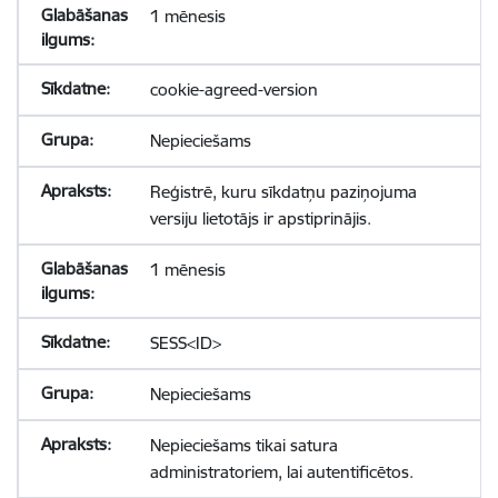
1 mēnesis
cookie-agreed-version
Nepieciešams
Reģistrē, kuru sīkdatņu paziņojuma
versiju lietotājs ir apstiprinājis.
1 mēnesis
SESS<ID>
Nepieciešams
Nepieciešams tikai satura
administratoriem, lai autentificētos.