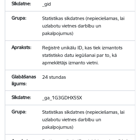
_gid
Statistikas sīkdatnes (nepieciešamas, lai
uzlabotu vietnes darbību un
pakalpojumus)
Reģistrē unikālu ID, kas tiek izmantots
statistisko datu iegūšanai par to, kā
apmeklētājs izmanto vietni.
24 stundas
_ga_1G3GDHX5SX
Statistikas sīkdatnes (nepieciešamas, lai
uzlabotu vietnes darbību un
pakalpojumus)