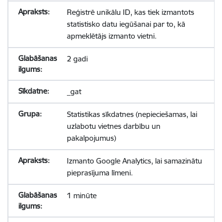
Reģistrē unikālu ID, kas tiek izmantots
statistisko datu iegūšanai par to, kā
apmeklētājs izmanto vietni.
2 gadi
_gat
Statistikas sīkdatnes (nepieciešamas, lai
uzlabotu vietnes darbību un
pakalpojumus)
Izmanto Google Analytics, lai samazinātu
pieprasījuma līmeni.
1 minūte