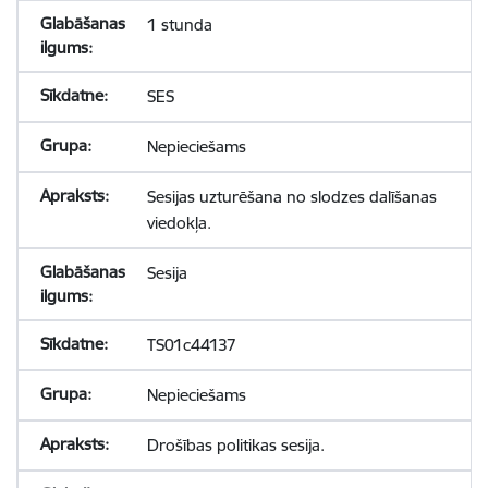
1 stunda
SES
Nepieciešams
Sesijas uzturēšana no slodzes dalīšanas
viedokļa.
Sesija
TS01c44137
Nepieciešams
Drošības politikas sesija.