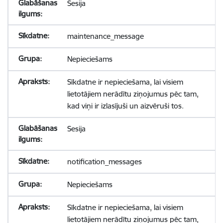
Sesija
maintenance_message
Nepieciešams
Sīkdatne ir nepieciešama, lai visiem
lietotājiem nerādītu ziņojumus pēc tam,
kad viņi ir izlasījuši un aizvēruši tos.
Sesija
notification_messages
Nepieciešams
Sīkdatne ir nepieciešama, lai visiem
lietotājiem nerādītu ziņojumus pēc tam,