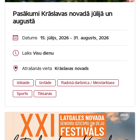
Pasākumi Krāslavas novadā jūlijā un
augustā
Datums
15. jūlijs, 2026 – 31. augusts, 2026
Laiks
Visu dienu
Atrašanās vieta
Krāslavas novads
Izklaide
Izstāde
Radošā darbnīca / Meistarklase
Sports
Tikšanās