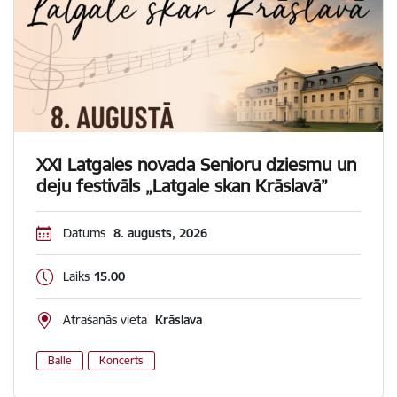
XXI Latgales novada Senioru dziesmu un
deju festivāls „Latgale skan Krāslavā”
Datums
8. augusts, 2026
Laiks
15.00
Atrašanās vieta
Krāslava
Balle
Koncerts