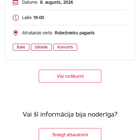
Datums
8. augusts, 2026
Laiks
19.00
Atrašanās vieta
Robežnieku pagasts
Balle
Izklaide
Koncerts
Visi notikumi
Vai šī informācija bija noderīga?
Sniegt atsauksmi