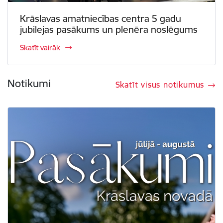
Krāslavas amatniecības centra 5 gadu
jubilejas pasākums un plenēra noslēgums
Skatīt vairāk
Notikumi
Skatīt visus notikumus