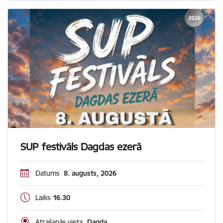
SUP festivāls Dagdas ezerā
Datums
8. augusts, 2026
Laiks
16.30
Atrašanās vieta
Dagda