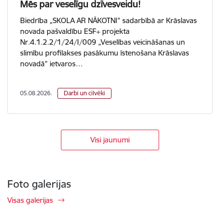
Mēs par veselīgu dzīvesveidu!
Biedrība „SKOLA AR NĀKOTNI” sadarbībā ar Krāslavas
novada pašvaldību ESF+ projekta
Nr.4.1.2.2/1/24/I/009 „Veselības veicināšanas un
slimību profilakses pasākumu īstenošana Krāslavas
novadā” ietvaros…
05.08.2026.
Darbi un cilvēki
Visi jaunumi
Foto galerijas
Visas galerijas