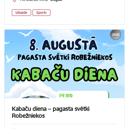
Izklaide
Sports
Kabaču diena – pagasta svētki
Robežniekos