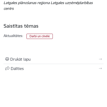
Latgales plānošanas reģiona Latgales uzņēmējdarbības
centrs
Saistītas tēmas
Aktualitātes:
Darbi un cilvēki
Drukāt lapu
Dalīties