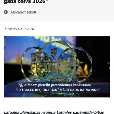
gada balva 2026”
Atskaņot tekstu
Publicēts: 02.07.2026.
Latgales plānošanas reģiona Latgales uzņēmējdarbības