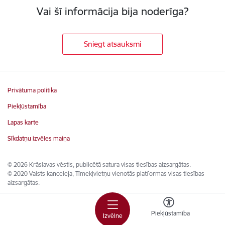
Vai šī informācija bija noderīga?
Sniegt atsauksmi
Privātuma politika
Piekļūstamība
Lapas karte
Sīkdatņu izvēles maiņa
© 2026 Krāslavas vēstis, publicētā satura visas tiesības aizsargātas.
© 2020 Valsts kanceleja, Tīmekļvietņu vienotās platformas visas tiesības
aizsargātas.
Piekļūstamība
Izvēlne