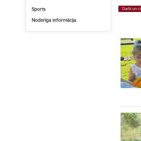
Sports
Darbi un ci
Noderīga informācija