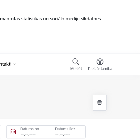
zmantotas statistikas un sociālo mediju sīkdatnes.
ntakti
Meklēt
Piekļūstamība
Datums no
Datums līdz