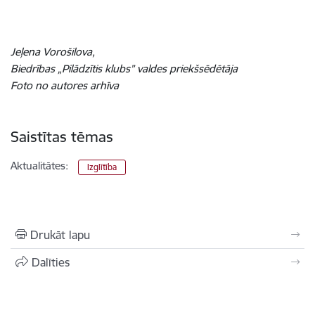
Jeļena Vorošilova,
Biedrības „Pilādzītis klubs” valdes priekšsēdētāja
Foto no autores arhīva
Saistītas tēmas
Aktualitātes:
Izglītība
Drukāt lapu
Dalīties