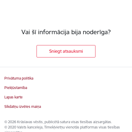
Vai šī informācija bija noderīga?
Sniegt atsauksmi
Privātuma politika
Piekļūstamība
Lapas karte
Sīkdatņu izvēles maiņa
© 2026 Krāslavas vēstis, publicētā satura visas tiesības aizsargātas.
© 2020 Valsts kanceleja, Tīmekļvietņu vienotās platformas visas tiesības