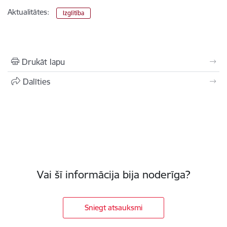
Aktualitātes:
Izglītība
Drukāt lapu
Dalīties
Vai šī informācija bija noderīga?
Sniegt atsauksmi