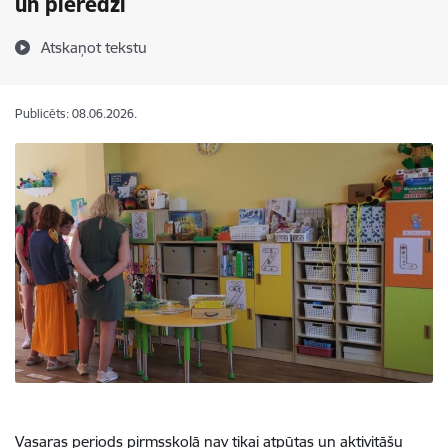
un pieredzi
Atskaņot tekstu
Publicēts: 08.06.2026.
Vasaras periods pirmsskolā nav tikai atpūtas un aktivitāšu