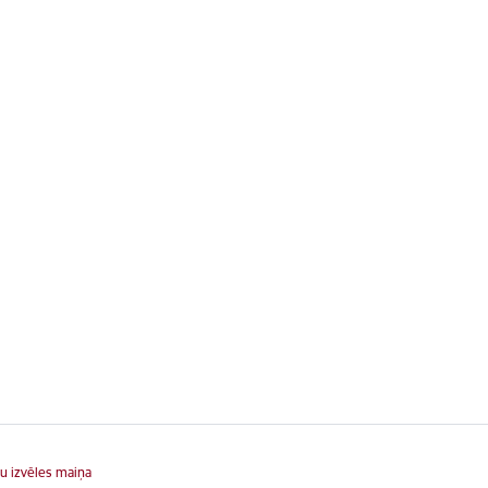
u izvēles maiņa