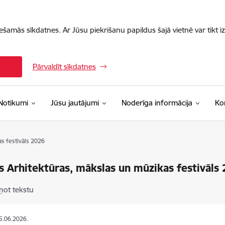
iešamās sīkdatnes. Ar Jūsu piekrišanu papildus šajā vietnē var tikt i
Pārvaldīt sīkdatnes
Notikumi
Jūsu jautājumi
Noderīga informācija
Ko
s festivāls 2026
 Arhitektūras, mākslas un mūzikas festivāls
ņot tekstu
15.06.2026.