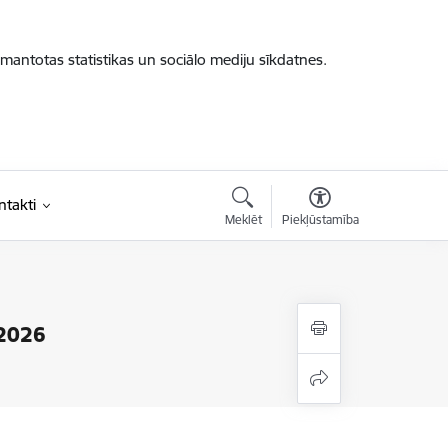
zmantotas statistikas un sociālo mediju sīkdatnes.
ntakti
Meklēt
Piekļūstamība
 2026