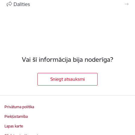
Dalīties
Vai šī informācija bija noderīga?
Sniegt atsauksmi
Privātuma politika
Piekļūstamība
Lapas karte