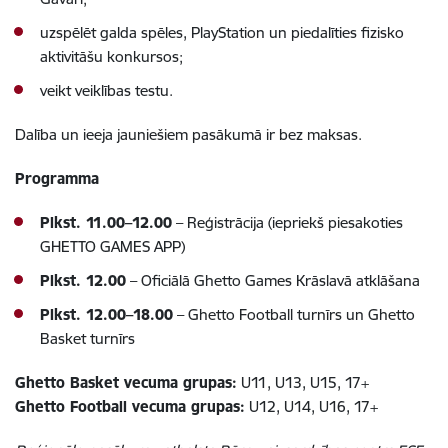
uzspēlēt galda spēles, PlayStation un piedalīties fizisko
aktivitāšu konkursos;
veikt veiklības testu.
Dalība un ieeja jauniešiem pasākumā ir bez maksas.
Programma
Plkst. 11.00–12.00
– Reģistrācija (iepriekš piesakoties
GHETTO GAMES APP)
Plkst. 12.00
– Oficiālā Ghetto Games Krāslavā atklāšana
Plkst. 12.00–18.00
– Ghetto Football turnīrs un Ghetto
Basket turnīrs
Ghetto Basket vecuma grupas:
U11, U13, U15, 17+
Ghetto Football vecuma grupas:
U12, U14, U16, 17+