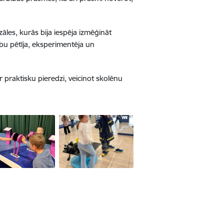
zāles, kurās bija iespēja izmēģināt
ību pētīja, eksperimentēja un
r praktisku pieredzi, veicinot skolēnu