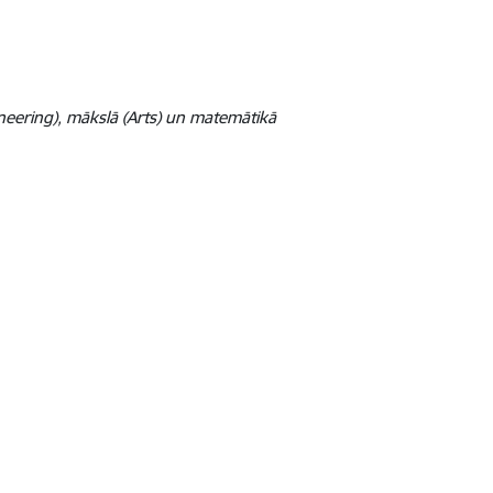
ineering), mākslā (Arts) un matemātikā