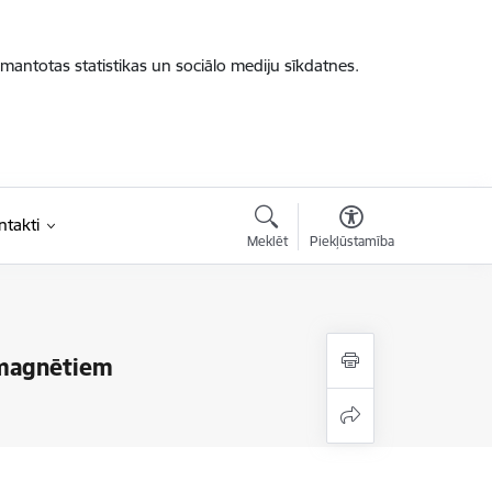
zmantotas statistikas un sociālo mediju sīkdatnes.
ntakti
Meklēt
Piekļūstamība
 magnētiem