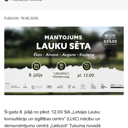
Publicēts: 19.06.2026.
Šī gada 8. jūlijā no plkst. 12.00 SIA „Latvijas Lauku
konsultāciju un izglītības centrs” (LLKC) mācību un
demonstrējumu centrā „Lielozoli” Tukuma novadā