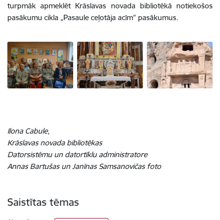
turpmāk apmeklēt Krāslavas novada bibliotēkā notiekošos
pasākumu cikla „Pasaule ceļotāja acīm” pasākumus.
Ilona Cabule,
Krāslavas novada bibliotēkas
Datorsistēmu un datortīklu administratore
Annas Bartušas un Janīnas Samsanovičas foto
Saistītas tēmas