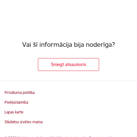
Vai šī informācija bija noderīga?
Sniegt atsauksmi
Privātuma politika
Piekļūstamība
Lapas karte
Sīkdatņu izvēles maiņa