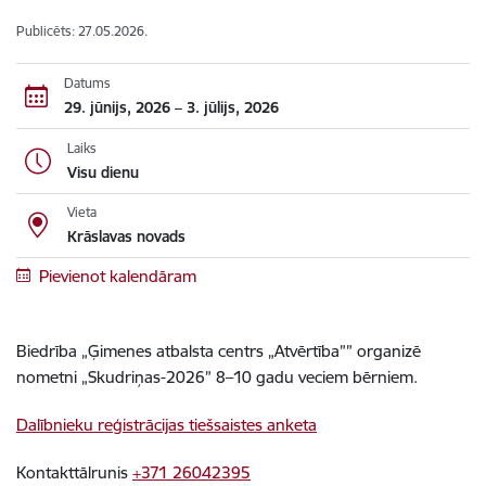
Publicēts: 27.05.2026.
Datums
29. jūnijs, 2026 – 3. jūlijs, 2026
Laiks
Visu dienu
Vieta
Krāslavas novads
Pievienot kalendāram
Biedrība „Ģimenes atbalsta centrs „Atvērtība”” organizē
nometni „Skudriņas-2026” 8–10 gadu veciem bērniem.
Dalībnieku reģistrācijas tiešsaistes anketa
Kontakttālrunis
+371 26042395