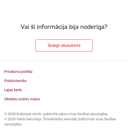
Vai šī informācija bija noderīga?
Sniegt atsauksmi
Privātuma politika
Piekļūstamība
Lapas karte
Sīkdatņu izvēles maiņa
© 2026 Krāslavas vēstis, publicētā satura visas tiesības aizsargātas.
© 2020 Valsts kanceleja, Tīmekļvietņu vienotās platformas visas tiesības
aizsargātas.