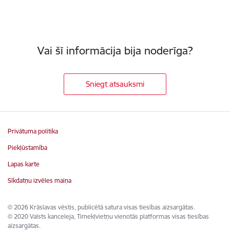
Vai šī informācija bija noderīga?
Sniegt atsauksmi
Privātuma politika
Piekļūstamība
Lapas karte
Sīkdatņu izvēles maiņa
© 2026 Krāslavas vēstis, publicētā satura visas tiesības aizsargātas.
© 2020 Valsts kanceleja, Tīmekļvietņu vienotās platformas visas tiesības
aizsargātas.