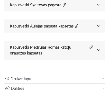
Kapusvētki Šķeltovas pagastā
Kapusvētki Aulejas pagasta kapsētās
Kapusvētki Piedrujas Romas katoļu
draudzes kapsētās
Drukāt lapu
Dalīties