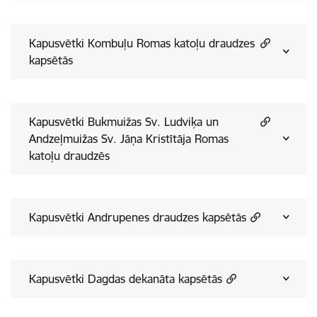
Kapusvētki Kombuļu Romas katoļu draudzes
kapsētās
Kapusvētki Bukmuižas Sv. Ludviķa un
Andzeļmuižas Sv. Jāņa Kristītāja Romas
katoļu draudzēs
Kapusvētki Andrupenes draudzes kapsētās
Kapusvētki Dagdas dekanāta kapsētās