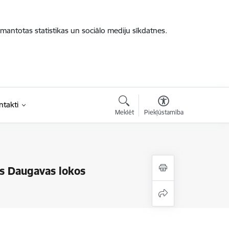
zmantotas statistikas un sociālo mediju sīkdatnes.
ntakti
Meklēt
Piekļūstamība
s Daugavas lokos