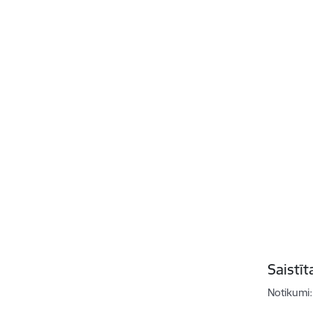
Saistī
Notikumi: