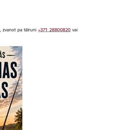
0, zvanot pa tālruni
+371 28800820
vai