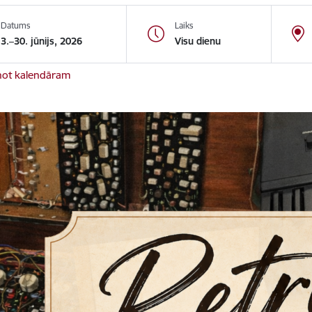
Datums
Laiks
3.–30. jūnijs, 2026
Visu dienu
not kalendāram