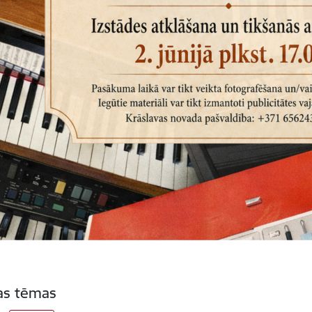
tas tēmas