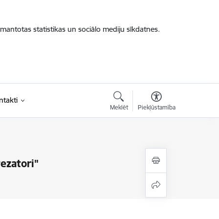
zmantotas statistikas un sociālo mediju sīkdatnes.
ntakti
Meklēt
Piekļūstamība
tezatori"