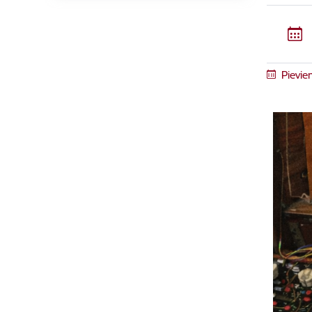
Pievie