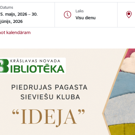
Datums
Laiks
5. maijs, 2026 – 30.
Visu dienu
jūnijs, 2026
not kalendāram