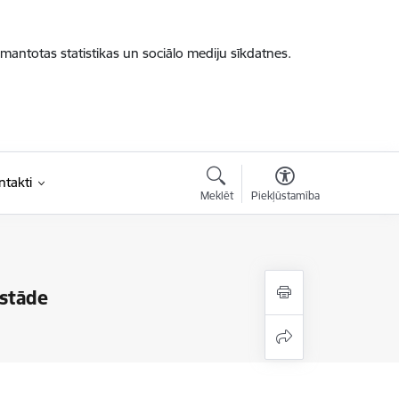
zmantotas statistikas un sociālo mediju sīkdatnes.
ntakti
Meklēt
Piekļūstamība
zstāde