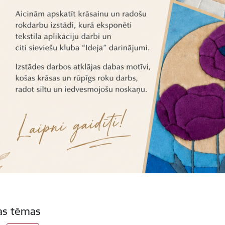
tas tēmas