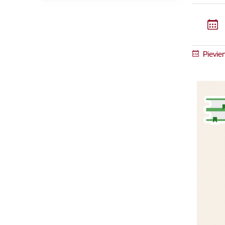
Pievie