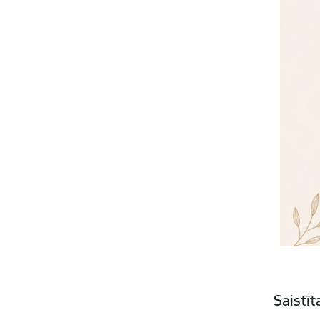
Saistī