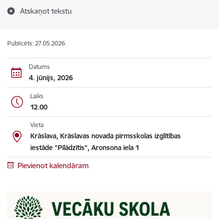
Atskaņot tekstu
Publicēts: 27.05.2026.
Datums
4. jūnijs, 2026
Laiks
12.00
Vieta
Krāslava, Krāslavas novada pirmsskolas izglītības
iestāde "Pīlādzītis", Aronsona iela 1
Pievienot kalendāram