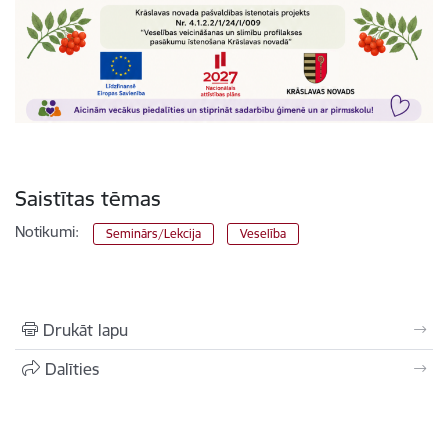
Saistītas tēmas
Notikumi:
Seminārs/Lekcija
Veselība
Drukāt lapu
Dalīties