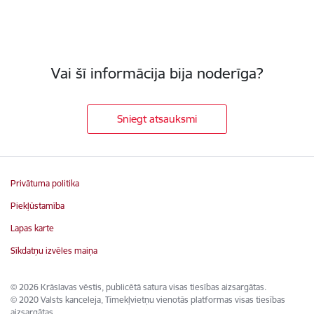
Vai šī informācija bija noderīga?
Sniegt atsauksmi
Privātuma politika
Piekļūstamība
Lapas karte
Sīkdatņu izvēles maiņa
© 2026 Krāslavas vēstis, publicētā satura visas tiesības aizsargātas.
© 2020 Valsts kanceleja, Tīmekļvietņu vienotās platformas visas tiesības
aizsargātas.