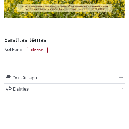
Saistītas tēmas
Notikumi:
Tikšanās
Drukāt lapu
Dalīties