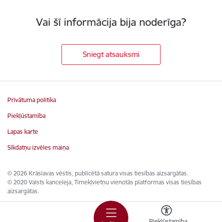
Vai šī informācija bija noderīga?
Sniegt atsauksmi
Privātuma politika
Piekļūstamība
Lapas karte
Sīkdatņu izvēles maiņa
© 2026 Krāslavas vēstis, publicētā satura visas tiesības aizsargātas.
© 2020 Valsts kanceleja, Tīmekļvietņu vienotās platformas visas tiesības
aizsargātas.
Piekļūstamība