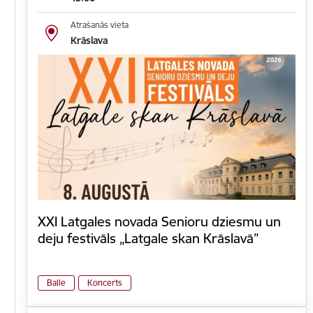
Atrašanās vieta
Krāslava
XXI Latgales novada Senioru dziesmu un
deju festivāls „Latgale skan Krāslavā”
Balle
Koncerts