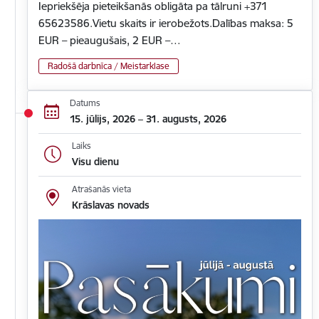
Iepriekšēja pieteikšanās obligāta pa tālruni +371
65623586.Vietu skaits ir ierobežots.Dalības maksa: 5
EUR – pieaugušais, 2 EUR –…
Radošā darbnīca / Meistarklase
Datums
15. jūlijs, 2026 – 31. augusts, 2026
Laiks
Visu dienu
Atrašanās vieta
Krāslavas novads