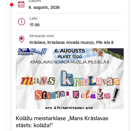
Datums
6. augusts, 2026
Laiks
17.00
Atrašanās vieta
Krāslava, Krāslavas novada muzejs, Pils iela 8
Kolāžu meistarklase „Mans Krāslavas
stāsts: kolāža!”