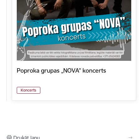
Poproka grupas „NOVA” koncerts
Koncerts
Drukāt lapu