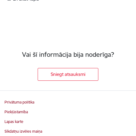
Vai šī informācija bija noderīga?
Sniegt atsauksmi
Privātuma politika
Piekļūstamība
Lapas karte
Sīkdatņu izvēles maiņa