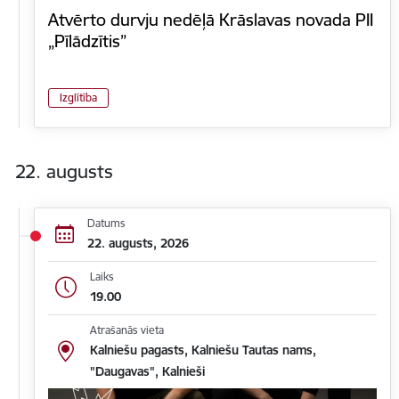
Atvērto durvju nedēļā Krāslavas novada PII
„Pīlādzītis”
Izglītība
22. augusts
Datums
22. augusts, 2026
Laiks
19.00
Atrašanās vieta
Kalniešu pagasts, Kalniešu Tautas nams,
"Daugavas", Kalnieši