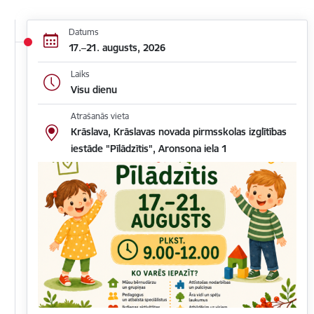
Datums
17.–21. augusts, 2026
Laiks
Visu dienu
Atrašanās vieta
Krāslava, Krāslavas novada pirmsskolas izglītības
iestāde "Pīlādzītis", Aronsona iela 1