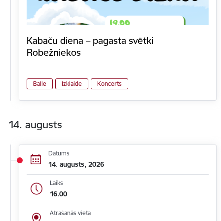
Kabaču diena – pagasta svētki
Robežniekos
Balle
Izklaide
Koncerts
14. augusts
Datums
14. augusts, 2026
Laiks
16.00
Atrašanās vieta