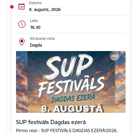
Datums
8. augusts, 2026
Laiks
16.30
Atrašanās vieta
Dagda
SUP festivāls Dagdas ezerā
Pirmo reizi - SUP FESTIVĀLS DAGDAS EZERĀ!2026.