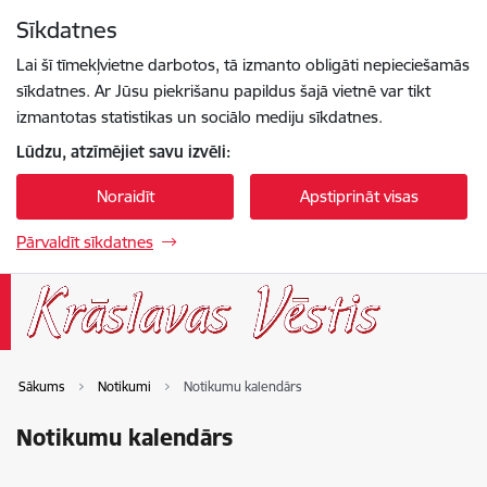
Pāriet uz lapas saturu
Sīkdatnes
Spied
lai meklētu
Enter
Lai šī tīmekļvietne darbotos, tā izmanto obligāti nepieciešamās
sīkdatnes. Ar Jūsu piekrišanu papildus šajā vietnē var tikt
izmantotas statistikas un sociālo mediju sīkdatnes.
Lūdzu, atzīmējiet savu izvēli:
Noraidīt
Apstiprināt visas
Pārvaldīt sīkdatnes
Sākums
Notikumi
Notikumu kalendārs
Notikumu kalendārs