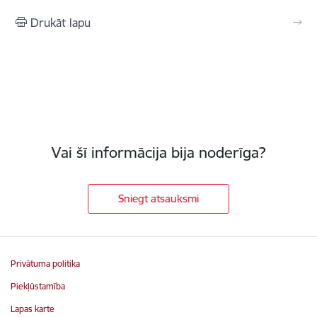
Drukāt lapu
Vai šī informācija bija noderīga?
Sniegt atsauksmi
Privātuma politika
Piekļūstamība
Lapas karte