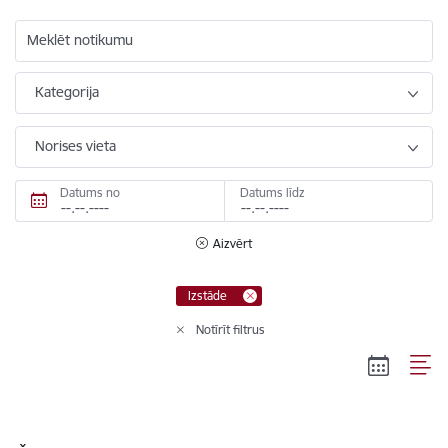
Meklēt notikumu
Kategorija
Norises vieta
Datums no
Datums līdz
Aizvērt
Izstāde
Notīrīt filtrus