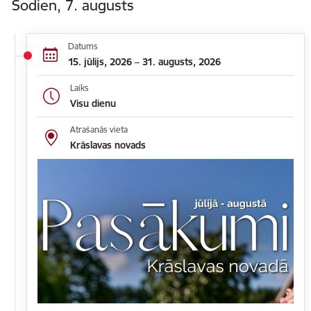
Šodien, 7. augusts
Datums
15. jūlijs, 2026 – 31. augusts, 2026
Laiks
Visu dienu
Atrašanās vieta
Krāslavas novads