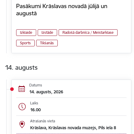
Pasākumi Krāslavas novadā jūlijā un
augustā
Izklaide
Izstāde
Radošā darbnīca / Meistarklase
Sports
Tikšanās
14. augusts
Datums
14. augusts, 2026
Laiks
16.00
Atrašanās vieta
Krāslava, Krāslavas novada muzejs, Pils iela 8