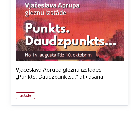
Vjačeslava Aprupa gleznu izstādes
„Punkts. Daudzpunkts...” atklāšana
Izstāde