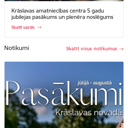
Krāslavas amatniecības centra 5 gadu
jubilejas pasākums un plenēra noslēgums
Skatīt vairāk
Notikumi
Skatīt visus notikumus