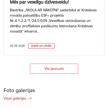
Mēs par veselīgu dzīvesveidu!
Biedrība „SKOLA AR NĀKOTNI” sadarbībā ar Krāslavas
novada pašvaldību ESF+ projekta
Nr.4.1.2.2/1/24/I/009 „Veselības veicināšanas un
slimību profilakses pasākumu īstenošana Krāslavas
novadā” ietvaros…
05.08.2026.
Darbi un cilvēki
Visi jaunumi
Foto galerijas
Visas galerijas