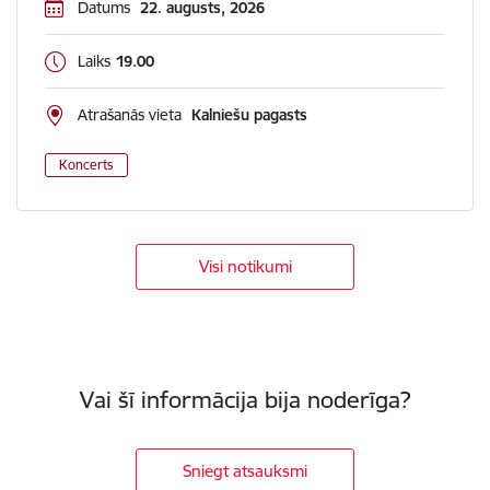
Datums
22. augusts, 2026
Laiks
19.00
Atrašanās vieta
Kalniešu pagasts
Koncerts
Visi notikumi
Vai šī informācija bija noderīga?
Sniegt atsauksmi