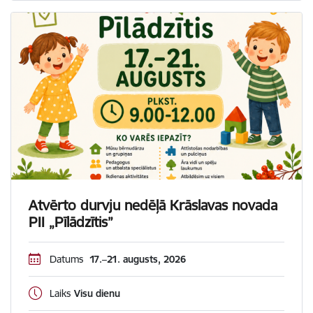
Atvērto durvju nedēļā Krāslavas novada
PII „Pīlādzītis”
Datums
17.–21. augusts, 2026
Laiks
Visu dienu