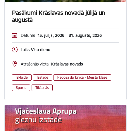
Pasākumi Krāslavas novadā jūlijā un
augustā
Datums
15. jūlijs, 2026 – 31. augusts, 2026
Laiks
Visu dienu
Atrašanās vieta
Krāslavas novads
Izklaide
Izstāde
Radošā darbnīca / Meistarklase
Sports
Tikšanās