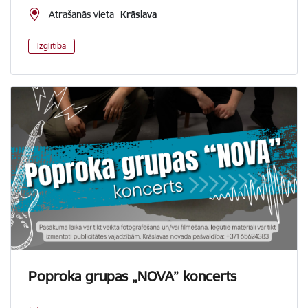
Atrašanās vieta
Krāslava
Izglītība
Poproka grupas „NOVA” koncerts