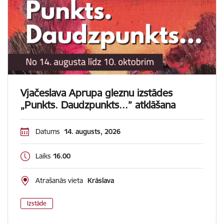
Vjačeslava Aprupa gleznu izstādes
„Punkts. Daudzpunkts...” atklāšana
Datums
14. augusts, 2026
Laiks
16.00
Atrašanās vieta
Krāslava
Izstāde