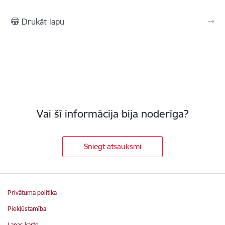
Drukāt lapu
Vai šī informācija bija noderīga?
Sniegt atsauksmi
Privātuma politika
Piekļūstamība
Lapas karte