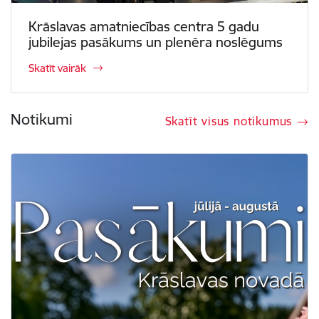
Krāslavas amatniecības centra 5 gadu
jubilejas pasākums un plenēra noslēgums
Skatīt vairāk
Notikumi
Skatīt visus notikumus