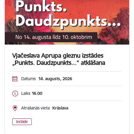
Vjačeslava Aprupa gleznu izstādes
„Punkts. Daudzpunkts...” atklāšana
Datums
14. augusts, 2026
Laiks
16.00
Atrašanās vieta
Krāslava
Izstāde