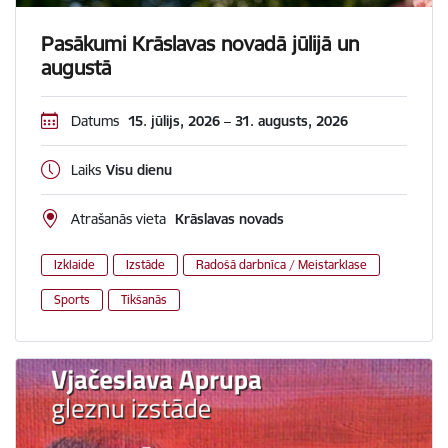
Pasākumi Krāslavas novadā jūlijā un
augustā
Datums
15. jūlijs, 2026 – 31. augusts, 2026
Laiks
Visu dienu
Atrašanās vieta
Krāslavas novads
Izklaide
Izstāde
Radošā darbnīca / Meistarklase
Sports
Tikšanās