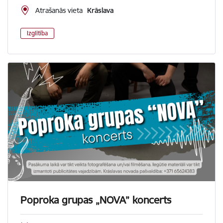
Atrašanās vieta
Krāslava
Izglītība
Poproka grupas „NOVA” koncerts