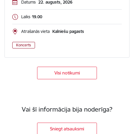
Datums
22. augusts, 2026
Laiks
19.00
Atrašanās vieta
Kalniešu pagasts
Koncerts
Visi notikumi
Vai šī informācija bija noderīga?
Sniegt atsauksmi