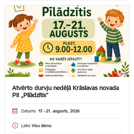
Atvērto durvju nedēļā Krāslavas novada
PII „Pīlādzītis”
Datums
17.–21. augusts, 2026
Laiks
Visu dienu