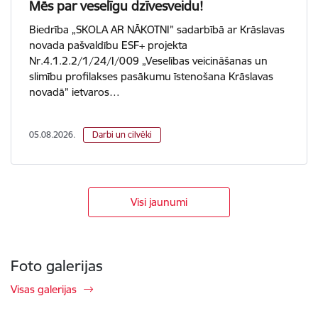
Mēs par veselīgu dzīvesveidu!
Biedrība „SKOLA AR NĀKOTNI” sadarbībā ar Krāslavas
novada pašvaldību ESF+ projekta
Nr.4.1.2.2/1/24/I/009 „Veselības veicināšanas un
slimību profilakses pasākumu īstenošana Krāslavas
novadā” ietvaros…
05.08.2026.
Darbi un cilvēki
Visi jaunumi
Foto galerijas
Visas galerijas