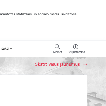
zmantotas statistikas un sociālo mediju sīkdatnes.
ntakti
Meklēt
Piekļūstamība
Skatīt visus jaunumus