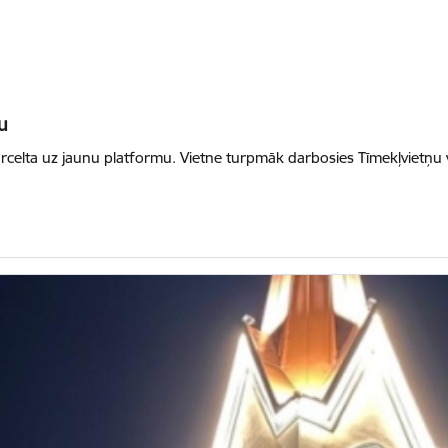
u
pārcelta uz jaunu platformu. Vietne turpmāk darbosies Tīmekļvietņu 