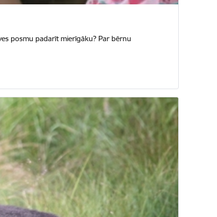
īves posmu padarīt mierīgāku? Par bērnu