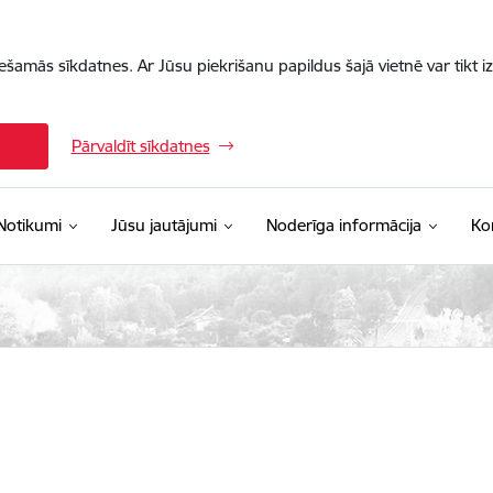
iešamās sīkdatnes. Ar Jūsu piekrišanu papildus šajā vietnē var tikt i
Pārvaldīt sīkdatnes
Notikumi
Jūsu jautājumi
Noderīga informācija
Ko