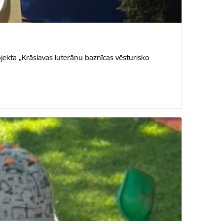
ekta „Krāslavas luterāņu baznīcas vēsturisko