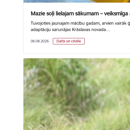
Mazie soļi lielajam sākumam – veiksmīga
Tuvojoties jaunajam mācību gadam, arvien vairāk 
adaptāciju sarunājas Krāslavas novada…
06.08.2026.
Darbi un cilvēki