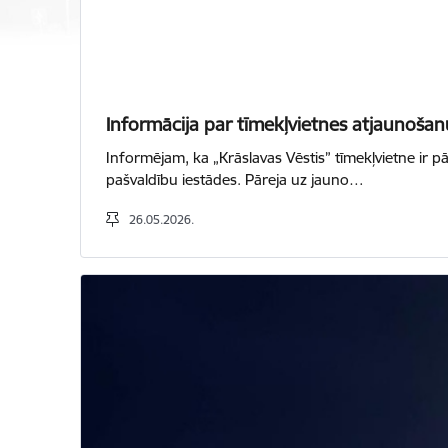
Informācija par tīmekļvietnes atjaunošan
Informējam, ka „Krāslavas Vēstis” tīmekļvietne ir 
pašvaldību iestādes. Pāreja uz jauno…
26.05.2026.